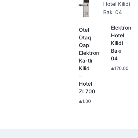
Elektron
Otel
Hotel
Otaq
Kilidi
Qapı
Bakı
Elektron
04
Kartlı
Kilid
₼
170.00
–
Hotel
ZL700
₼
1.00