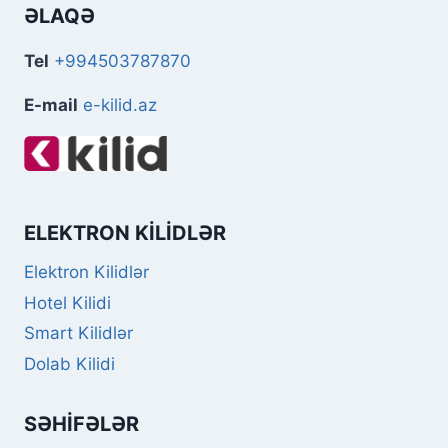
ƏLAQƏ
Tel
+994503787870
E-mail
e-kilid.az
ELEKTRON KILIDLƏR
Elektron Kilidlər
Hotel Kilidi
Smart Kilidlər
Dolab Kilidi
SƏHIFƏLƏR