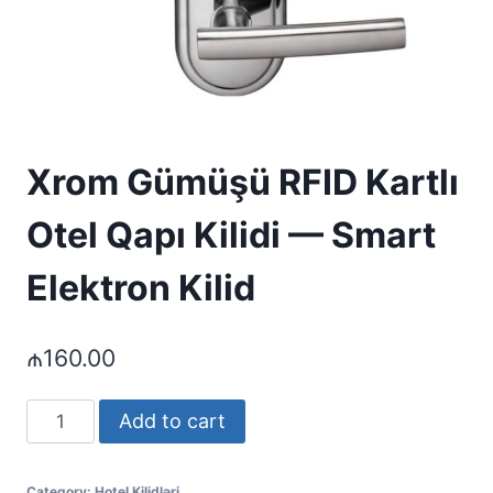
Xrom Gümüşü RFID Kartlı
Otel Qapı Kilidi — Smart
Elektron Kilid
₼
160.00
Xrom
Add to cart
Gümüşü
RFID
Category:
Hotel Kilidləri