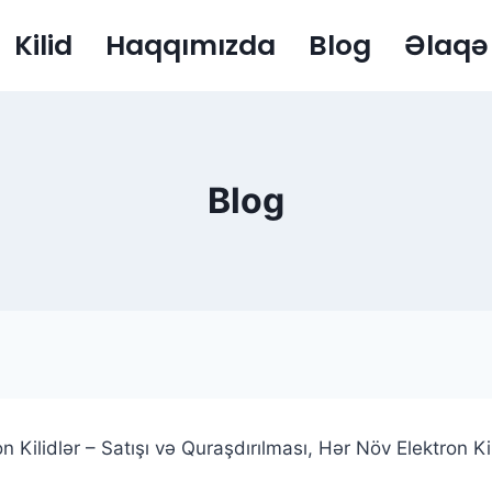
Kilid
Haqqımızda
Blog
Əlaqə
Blog
on Kilidlər – Satışı və Quraşdırılması, Hər Növ Elektron Kil