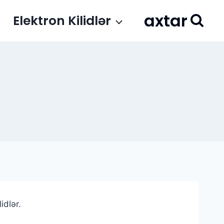
axtar
Elektron Kilidlər
idlər.