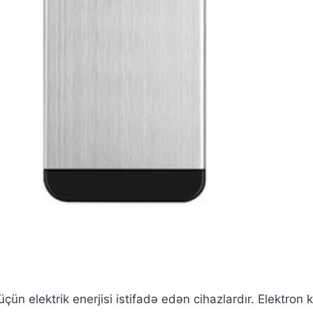
çün elektrik enerjisi istifadə edən cihazlardır. Elektron k