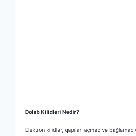
Dolab Kilidləri Nədir?
Elektron kilidlər, qapıları açmaq və bağlamaq ü