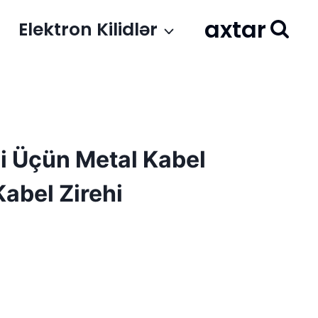
axtar
Elektron Kilidlər
i Üçün Metal Kabel
abel Zirehi