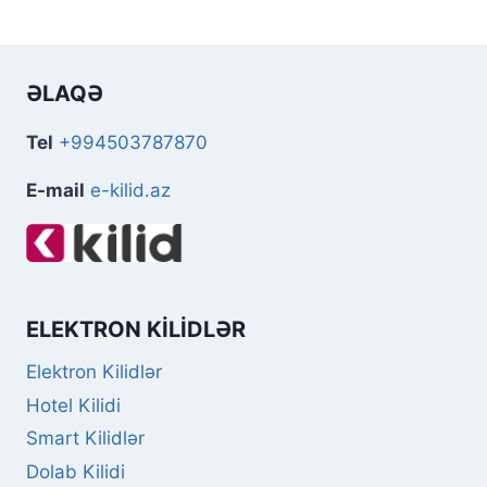
ƏLAQƏ
Tel
+994503787870
E-mail
e-kilid.az
ELEKTRON KILIDLƏR
Elektron Kilidlər
Hotel Kilidi
Smart Kilidlər
Dolab Kilidi