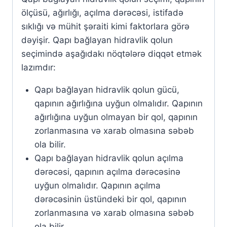
ölçüsü, ağırlığı, açılma dərəcəsi, istifadə
sıklığı və mühit şəraiti kimi faktorlara görə
dəyişir. Qapı bağlayan hidravlik qolun
seçimində aşağıdakı nöqtələrə diqqət etmək
lazımdır:
Qapı bağlayan hidravlik qolun gücü,
qapının ağırlığına uyğun olmalıdır. Qapının
ağırlığına uyğun olmayan bir qol, qapının
zorlanmasına və xarab olmasına səbəb
ola bilir.
Qapı bağlayan hidravlik qolun açılma
dərəcəsi, qapının açılma dərəcəsinə
uyğun olmalıdır. Qapının açılma
dərəcəsinin üstündeki bir qol, qapının
zorlanmasına və xarab olmasına səbəb
ola bilir.